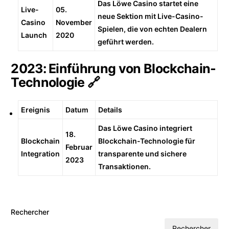
Das Löwe Casino startet eine
Live-
05.
neue Sektion mit Live-Casino-
Casino
November
Spielen, die von echten Dealern
Launch
2020
geführt werden.
2023: Einführung von Blockchain-
Technologie 🔗
Ereignis
Datum
Details
Das Löwe Casino integriert
18.
Blockchain
Blockchain-Technologie für
Februar
Integration
transparente und sichere
2023
Transaktionen.
Rechercher
Rechercher