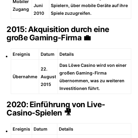
Mobiler
Juni
Spielern, über mobile Geräte auf ihre
Zugang
2010
Spiele zuzugreifen.
2015: Akquisition durch eine
große Gaming-Firma 💼
Ereignis
Datum
Details
Das Löwe Casino wird von einer
22.
großen Gaming-Firma
Übernahme
August
übernommen, was zu weiteren
2015
Investitionen führt.
2020: Einführung von Live-
Casino-Spielen 🎥
Ereignis
Datum
Details