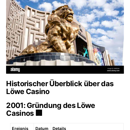
Historischer Überblick über das
Löwe Casino
2001: Gründung des Löwe
Casinos 🏢
Ereignis
Datum
Details