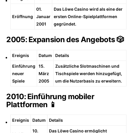
01.
Das Löwe Casino wird als eine der
Eröffnung
Januar
ersten Online-Spielplattformen
2001
gegründet.
2005: Expansion des Angebots 🎲
Ereignis
Datum
Details
Einführung
15.
Zusätzliche Slotmaschinen und
neuer
März
Tischspiele werden hinzugefügt,
Spiele
2005
um die Nutzerbasis zu erweitern.
2010: Einführung mobiler
Plattformen 📱
Ereignis
Datum
Details
10.
Das Löwe Casino ermöglicht