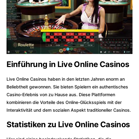
Einführung in Live Online Casinos
Live Online Casinos haben in den letzten Jahren enorm an
Beliebtheit gewonnen. Sie bieten Spielern ein authentisches
Casino-Erlebnis von zu Hause aus. Diese Plattformen
kombinieren die Vorteile des Online-Glücksspiels mit der
Interaktivität und dem sozialen Aspekt traditioneller Casinos.
Statistiken zu Live Online Casinos