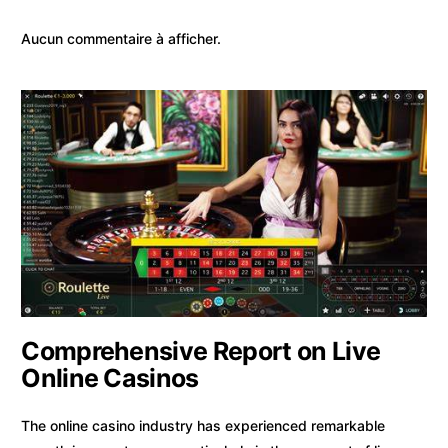
Aucun commentaire à afficher.
Comprehensive Report on Live
Online Casinos
The online casino industry has experienced remarkable