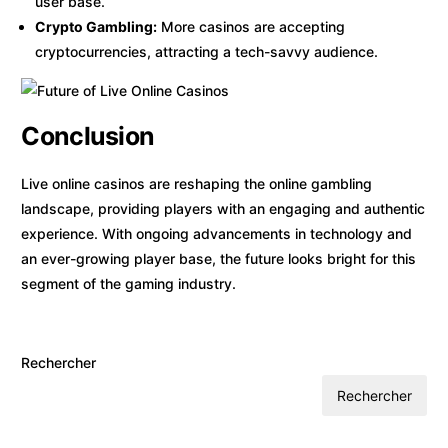
user base.
Crypto Gambling:
More casinos are accepting
cryptocurrencies, attracting a tech-savvy audience.
Conclusion
Live online casinos are reshaping the online gambling
landscape, providing players with an engaging and authentic
experience. With ongoing advancements in technology and
an ever-growing player base, the future looks bright for this
segment of the gaming industry.
Rechercher
Rechercher