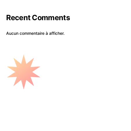
Recent Comments
Aucun commentaire à afficher.
Mounir Elhadj
Follow Us