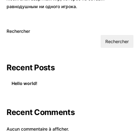
равнодушным ни одного игрока.
Rechercher
Rechercher
Recent Posts
Hello world!
Recent Comments
Aucun commentaire à afficher.