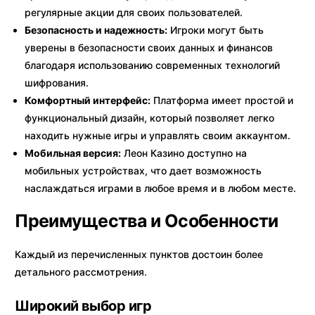
регулярные акции для своих пользователей.
Безопасность и надежность:
Игроки могут быть
уверены в безопасности своих данных и финансов
благодаря использованию современных технологий
шифрования.
Комфортный интерфейс:
Платформа имеет простой и
функциональный дизайн, который позволяет легко
находить нужные игры и управлять своим аккаунтом.
Мобильная версия:
Леон Казино доступно на
мобильных устройствах, что дает возможность
наслаждаться играми в любое время и в любом месте.
Преимущества и Особенности
Каждый из перечисленных пунктов достоин более
детального рассмотрения.
Широкий выбор игр