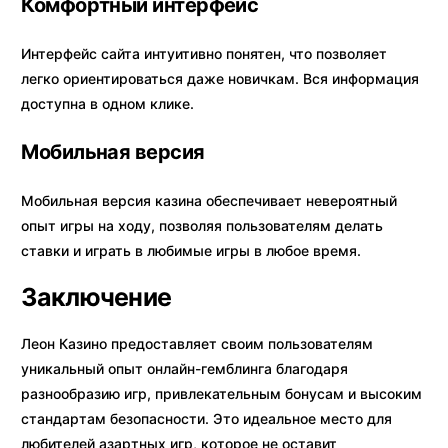
Комфортный интерфейс
Интерфейс сайта интуитивно понятен, что позволяет
легко ориентироваться даже новичкам. Вся информация
доступна в одном клике.
Мобильная версия
Мобильная версия казина обеспечивает невероятный
опыт игры на ходу, позволяя пользователям делать
ставки и играть в любимые игры в любое время.
Заключение
Леон Казино предоставляет своим пользователям
уникальный опыт онлайн-гемблинга благодаря
разнообразию игр, привлекательным бонусам и высоким
стандартам безопасности. Это идеальное место для
любителей азартных игр, которое не оставит