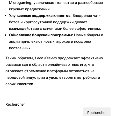
Microgaming, увеличивает качество и разнообразие
игровых предложений.
Улучшенная поддержка клиентов:
Внедрение чат-
ботов и круглосуточной поддержки делает
взаимодействие с клиентами более эффективным.
Обновление бонусной программы:
Новые бонусы и
акции привлекают новых игроков и поощряют
постоянных.
Таким образом,
Leon Казино
продолжает эффективно
развиваться в области онлайн-азартных игр, что
отражает стремление платформы оставаться на
передовой индустрии и удовлетворять потребности
своих клиентов.
Rechercher
Rechercher