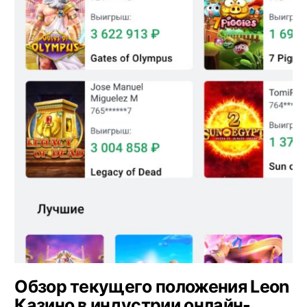
Обзор текущего положения Leon
Казино в индустрии онлайн-