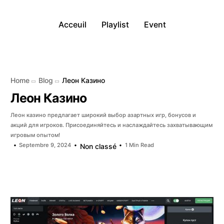
Acceuil
Playlist
Event
Home
Blog
Леон Казино
Леон Казино
Леон казино предлагает широкий выбор азартных игр, бонусов и
акций для игроков. Присоединяйтесь и наслаждайтесь захватывающим
игровым опытом!
Septembre 9, 2024
1 Min Read
Non classé