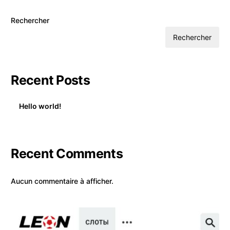
Rechercher
Rechercher
Recent Posts
Hello world!
Recent Comments
Aucun commentaire à afficher.