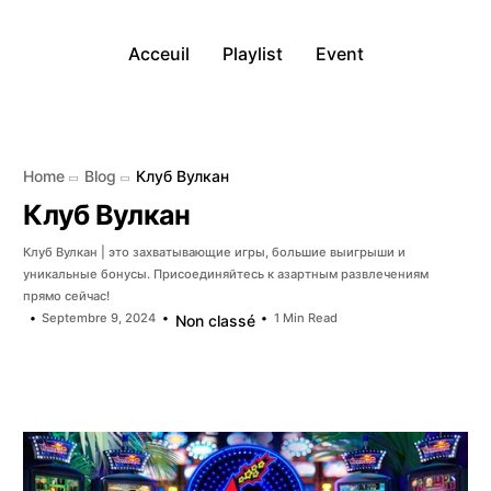
Acceuil
Playlist
Event
Home
Blog
Клуб Вулкан
Клуб Вулкан
Клуб Вулкан | это захватывающие игры, большие выигрыши и
уникальные бонусы. Присоединяйтесь к азартным развлечениям
прямо сейчас!
Septembre 9, 2024
1 Min Read
Non classé