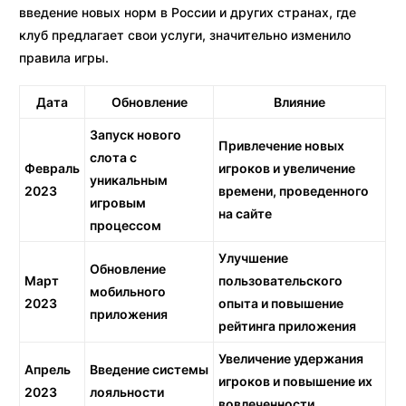
введение новых норм в России и других странах, где
клуб предлагает свои услуги, значительно изменило
правила игры.
Дата
Обновление
Влияние
Запуск нового
Привлечение новых
слота с
Февраль
игроков и увеличение
уникальным
2023
времени, проведенного
игровым
на сайте
процессом
Улучшение
Обновление
Март
пользовательского
мобильного
2023
опыта и повышение
приложения
рейтинга приложения
Увеличение удержания
Апрель
Введение системы
игроков и повышение их
2023
лояльности
вовлеченности