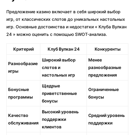
Предложение казино включает в себя широкий выбор
игр, от классических слотов до уникальных настольных
игр. Основные достоинства и недостатки « Клуба Вулкан
24 » можно оценить с помощью SWOT-анализа.
Критерий
Клуб Вулкан 24
Конкуренты
Широкий выбор
Менее
Разнообразие
слотов и
разнообразные
игры
настольных игр
предложения
Щедрые
Бонусные
Ограниченные
приветственные
программы
бонусы
бонусы
Высокий уровень
Качество
Средний уровень
поддержки
обслуживания
поддержки
клиентов