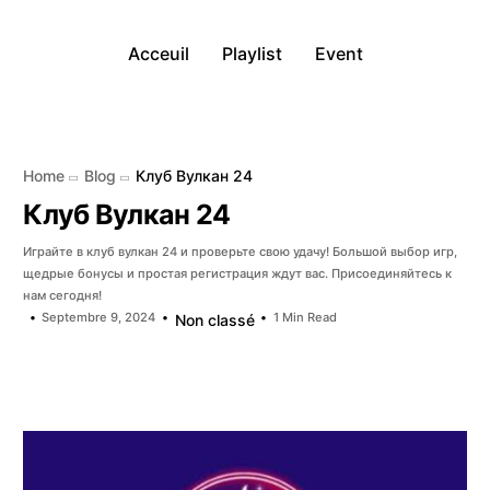
Acceuil
Playlist
Event
Home
Blog
Клуб Вулкан 24
Клуб Вулкан 24
Играйте в клуб вулкан 24 и проверьте свою удачу! Большой выбор игр,
щедрые бонусы и простая регистрация ждут вас. Присоединяйтесь к
нам сегодня!
Septembre 9, 2024
1 Min Read
Non classé