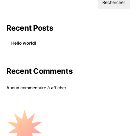
Rechercher
Recent Posts
Hello world!
Recent Comments
Aucun commentaire à afficher.