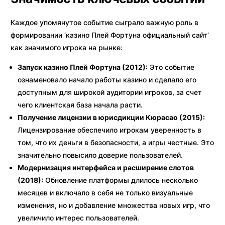
Каждое упомянутое событие сыграло важную роль в
формировании ‘казино Плей Фортуна официальный сайт’
как значимого игрока на рынке:
Запуск казино Плей Фортуна (2012):
Это событие
ознаменовало начало работы казино и сделало его
доступным для широкой аудитории игроков, за счет
чего клиентская база начала расти.
Получение лицензии в юрисдикции Кюрасао (2015):
Лицензирование обеспечило игрокам уверенность в
том, что их деньги в безопасности, а игры честные. Это
значительно повысило доверие пользователей.
Модернизация интерфейса и расширение слотов
(2018):
Обновление платформы длилось несколько
месяцев и включало в себя не только визуальные
изменения, но и добавление множества новых игр, что
увеличило интерес пользователей.