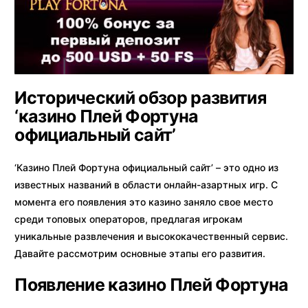
Исторический обзор развития
‘казино Плей Фортуна
официальный сайт’
‘Казино Плей Фортуна официальный сайт’ – это одно из
известных названий в области онлайн-азартных игр. С
момента его появления это казино заняло свое место
среди топовых операторов, предлагая игрокам
уникальные развлечения и высококачественный сервис.
Давайте рассмотрим основные этапы его развития.
Появление казино Плей Фортуна