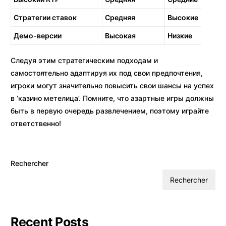
Стратегии ставок
Средняя
Высокие
Демо-версии
Высокая
Низкие
Следуя этим стратегическим подходам и
самостоятельно адаптируя их под свои предпочтения,
игроки могут значительно повысить свои шансы на успех
в ‘казино метелица’. Помните, что азартные игры должны
быть в первую очередь развлечением, поэтому играйте
ответственно!
Rechercher
Rechercher
Recent Posts