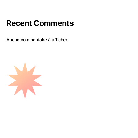
Recent Comments
Aucun commentaire à afficher.
Mounir Elhadj
Follow Us