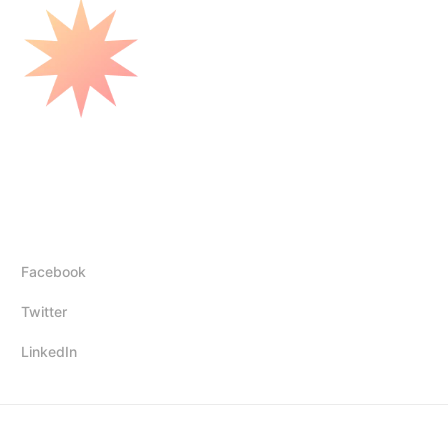
Mounir Elhadj
Follow Us
Facebook
Twitter
LinkedIn
© [2024] · designed by ·
the dynamic space