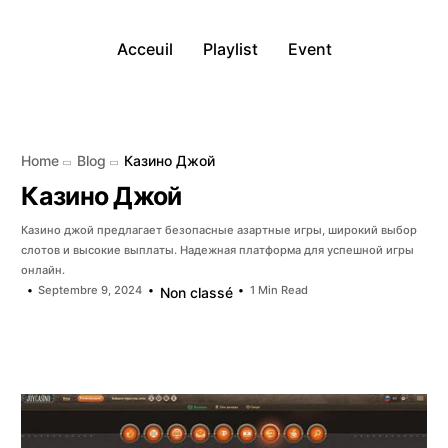
Acceuil
Playlist
Event
Home
Blog
Казино Джой
Казино Джой
Казино джой предлагает безопасные азартные игры, широкий выбор
слотов и высокие выплаты. Надежная платформа для успешной игры
онлайн.
Septembre 9, 2024
1 Min Read
Non classé