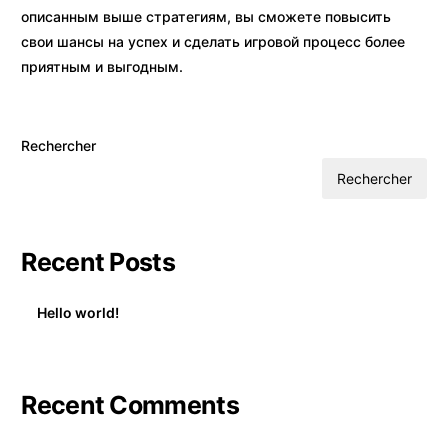
описанным выше стратегиям, вы сможете повысить
свои шансы на успех и сделать игровой процесс более
приятным и выгодным.
Rechercher
Rechercher
Recent Posts
Hello world!
Recent Comments