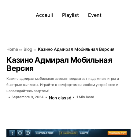
Acceuil
Playlist
Event
Home
Blog
Казино Адмирал Мобильная Версия
Казино Адмирал Мобильная
Версия
Казино адмирал мобильная версия предлагает надежные игры и
быстрые выплаты. Играйте с комфортом на любом устройстве и
наслаждайтесь азартом!
Septembre 9, 2024
1 Min Read
Non classé