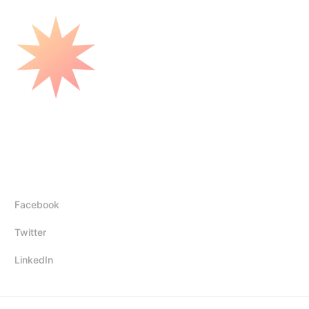
Mounir Elhadj
Follow Us
Facebook
Twitter
LinkedIn