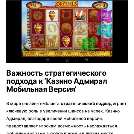
Важность стратегического
подхода к ‘Казино Адмирал
Мобильная Версия’
В мире онлайн-гемблинга
стратегический подход
играет
ключевую роль в увеличении шансов на успех. Казино
Адмирал, благодаря своей мобильной версии,
предоставляет игрокам возможность наслаждаться
любимыми играми в любое время и в любом месте.