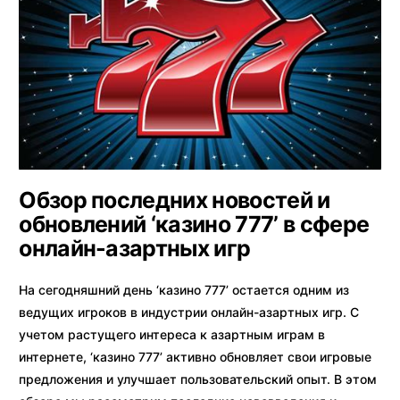
Обзор последних новостей и
обновлений ‘казино 777’ в сфере
онлайн-азартных игр
На сегодняшний день ‘казино 777’ остается одним из
ведущих игроков в индустрии онлайн-азартных игр. С
учетом растущего интереса к азартным играм в
интернете, ‘казино 777’ активно обновляет свои игровые
предложения и улучшает пользовательский опыт. В этом