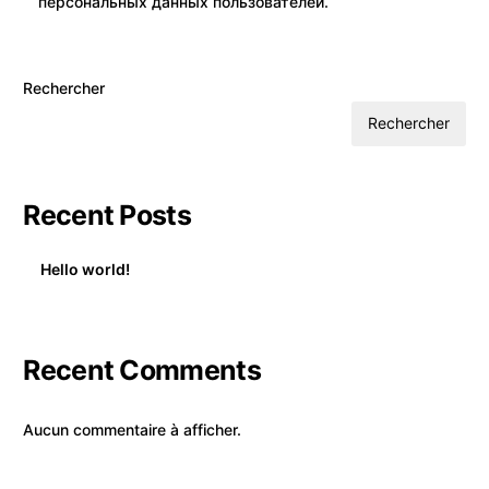
персональных данных пользователей.
Rechercher
Rechercher
Recent Posts
Hello world!
Recent Comments
Aucun commentaire à afficher.