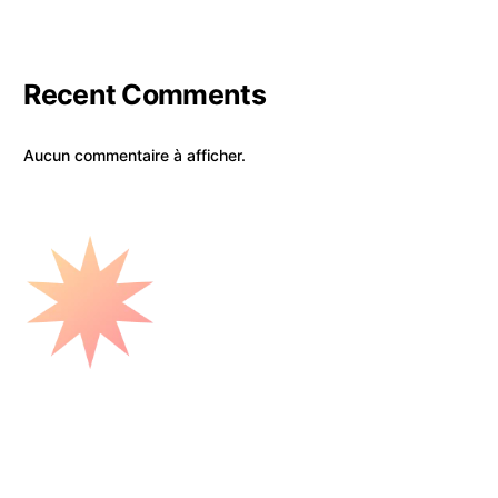
Recent Comments
Aucun commentaire à afficher.
Mounir Elhadj
Follow Us