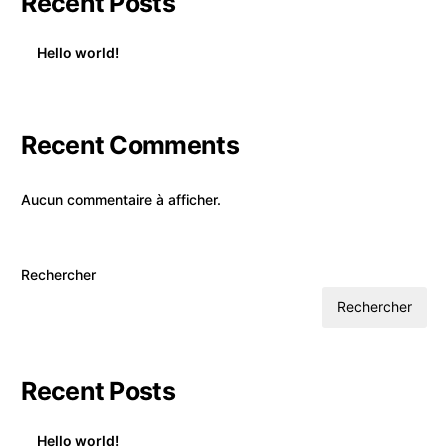
Recent Posts
Hello world!
Recent Comments
Aucun commentaire à afficher.
Rechercher
Rechercher
Recent Posts
Hello world!