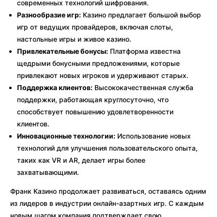
современных технологий шифрования.
Разнообразие игр:
Казино предлагает большой выбор
игр от ведущих провайдеров, включая слоты,
настольные игры и живое казино.
Привлекательные бонусы:
Платформа известна
щедрыми бонусными предложениями, которые
привлекают новых игроков и удерживают старых.
Поддержка клиентов:
Высококачественная служба
поддержки, работающая круглосуточно, что
способствует повышению удовлетворенности
клиентов.
Инновационные технологии:
Использование новых
технологий для улучшения пользовательского опыта,
таких как VR и AR, делает игры более
захватывающими.
Франк Казино продолжает развиваться, оставаясь одним
из лидеров в индустрии онлайн-азартных игр. С каждым
новым шагом компания подтверждает свою