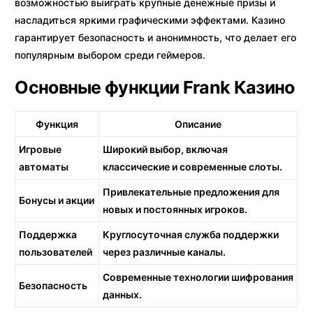
возможностью выиграть крупные денежные призы и
насладиться яркими графическими эффектами. Казино
гарантирует безопасность и анонимность, что делает его
популярным выбором среди геймеров.
Основные функции Frank Казино
Функция
Описание
Игровые
Широкий выбор, включая
автоматы
классические и современные слоты.
Привлекательные предложения для
Бонусы и акции
новых и постоянных игроков.
Поддержка
Круглосуточная служба поддержки
пользователей
через различные каналы.
Современные технологии шифрования
Безопасность
данных.