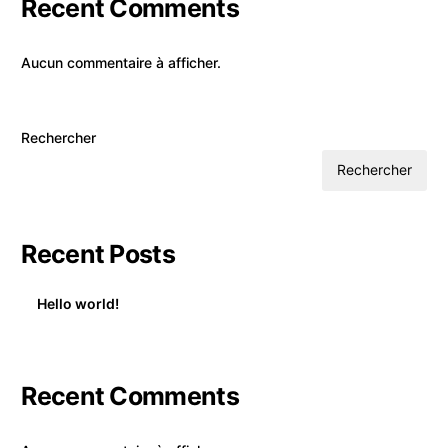
Recent Comments
Aucun commentaire à afficher.
Rechercher
Rechercher
Recent Posts
Hello world!
Recent Comments