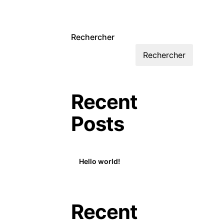
Rechercher
Rechercher
Recent
Posts
Hello world!
Recent