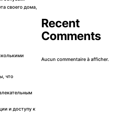
та своего дома,
Recent
Comments
есколькими
Aucun commentaire à afficher.
ы, что
ивлекательным
ии и доступу к