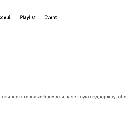
ceuil
Playlist
Event
, привлекательные бонусы и надежную поддержку, обе