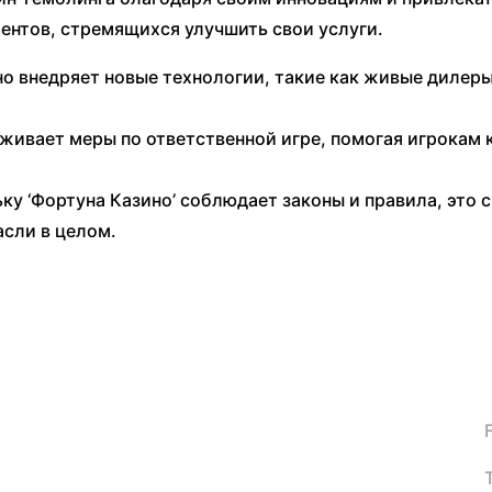
ентов, стремящихся улучшить свои услуги.
вно внедряет новые технологии, такие как живые дилер
живает меры по ответственной игре, помогая игрокам 
у ‘Фортуна Казино’ соблюдает законы и правила, это 
асли в целом.