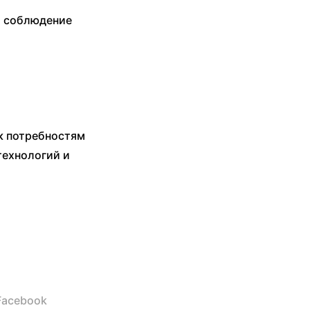
а соблюдение
к потребностям
технологий и
Follow Us
Facebook