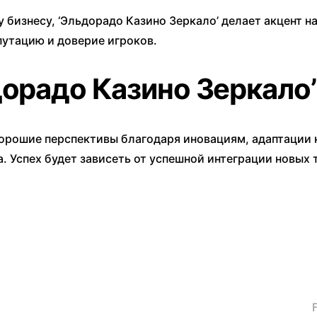
 бизнесу, ‘Эльдорадо Казино Зеркало’ делает акцент н
путацию и доверие игроков.
орадо Казино Зеркало’
хорошие перспективы благодаря иновациям, адаптации 
 Успех будет зависеть от успешной интеграции новых 