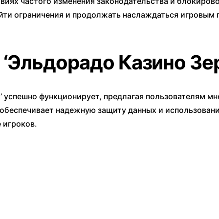
виях частого изменения законодательства и блокирово
йти ограничения и продолжать наслаждаться игровым 
 ‘Эльдорадо Казино Зе
’ успешно функционирует, предлагая пользователям мн
т обеспечивает надежную защиту данных и использован
 игроков.