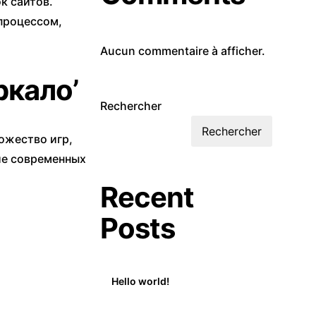
к сайтов.
процессом,
Aucun commentaire à afficher.
ркало’
Rechercher
Rechercher
ожество игр,
ие современных
Recent
Posts
Hello world!