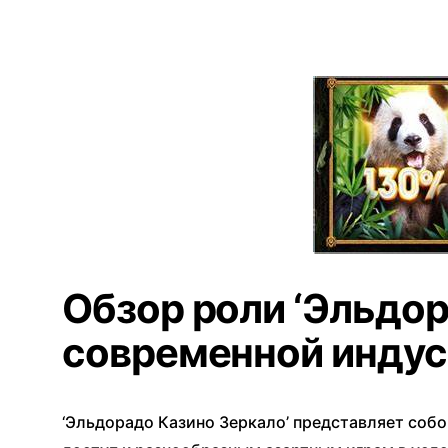
Обзор роли ‘Эльдор
современной индус
‘Эльдорадо Казино Зеркало’ представляет соб