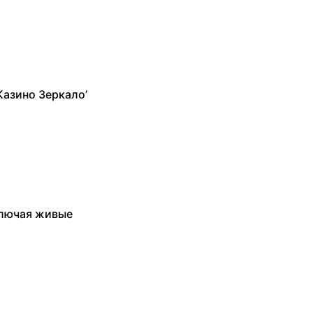
Казино Зеркало’
ключая живые