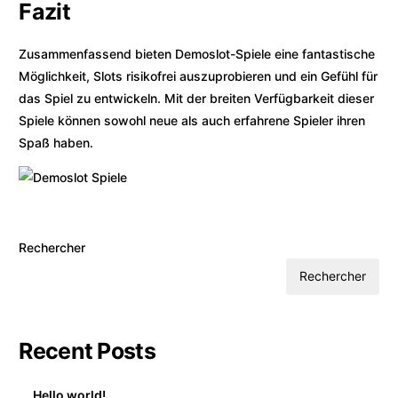
Fazit
Zusammenfassend bieten Demoslot-Spiele eine fantastische
Möglichkeit, Slots risikofrei auszuprobieren und ein Gefühl für
das Spiel zu entwickeln. Mit der breiten Verfügbarkeit dieser
Spiele können sowohl neue als auch erfahrene Spieler ihren
Spaß haben.
Rechercher
Rechercher
Recent Posts
Hello world!