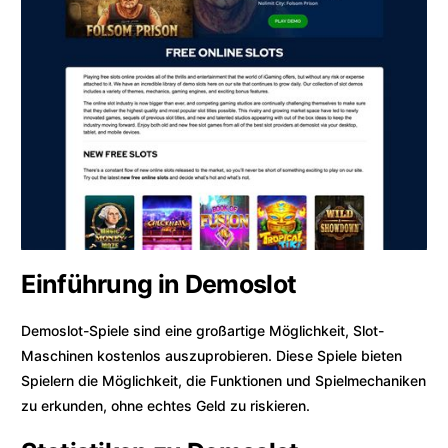
Einführung in Demoslot
Demoslot-Spiele sind eine großartige Möglichkeit, Slot-
Maschinen kostenlos auszuprobieren. Diese Spiele bieten
Spielern die Möglichkeit, die Funktionen und Spielmechaniken
zu erkunden, ohne echtes Geld zu riskieren.