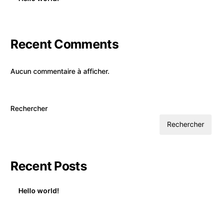
Recent Comments
Aucun commentaire à afficher.
Rechercher
Rechercher
Recent Posts
Hello world!