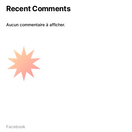
Recent Comments
Aucun commentaire à afficher.
Mounir Elhadj
Follow Us
Facebook