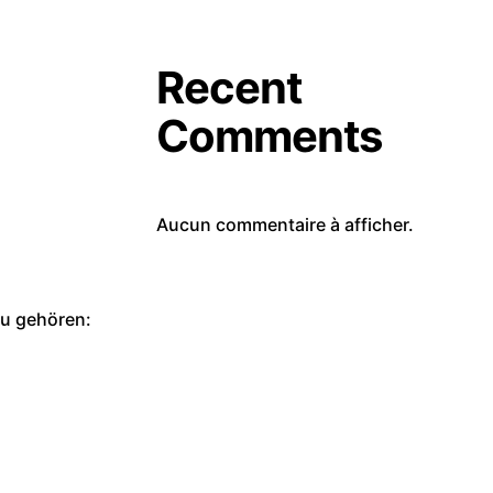
Recent
Comments
Aucun commentaire à afficher.
zu gehören: