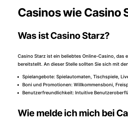
Casinos wie Casino 
Was ist Casino Starz?
Casino Starz ist ein beliebtes Online-Casino, das 
bereitstellt. An dieser Stelle sollten Sie sich mi
Spielangebote: Spielautomaten, Tischspiele, Li
Boni und Promotionen: Willkommensboni, Freis
Benutzerfreundlichkeit: Intuitive Benutzerobe
Wie melde ich mich bei Ca