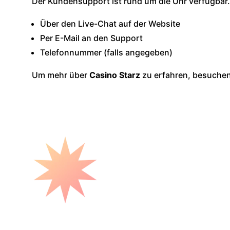
Der Kundensupport ist rund um die Uhr verfügbar. 
Über den Live-Chat auf der Website
Per E-Mail an den Support
Telefonnummer (falls angegeben)
Um mehr über
Casino Starz
zu erfahren, besuchen 
Mounir Elhadj