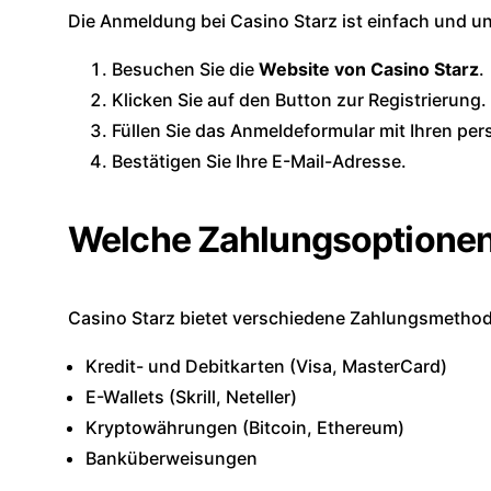
Die Anmeldung bei Casino Starz ist einfach und un
Besuchen Sie die
Website von Casino Starz
.
Klicken Sie auf den Button zur Registrierung.
Füllen Sie das Anmeldeformular mit Ihren per
Bestätigen Sie Ihre E-Mail-Adresse.
Welche Zahlungsoptionen
Casino Starz bietet verschiedene Zahlungsmetho
Kredit- und Debitkarten (Visa, MasterCard)
E-Wallets (Skrill, Neteller)
Kryptowährungen (Bitcoin, Ethereum)
Banküberweisungen