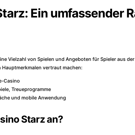
Starz: Ein umfassender 
eine Vielzahl von Spielen und Angeboten für Spieler aus de
t den Hauptmerkmalen vertraut machen:
ve-Casino
piele, Treueprogramme
rfläche und mobile Anwendung
sino Starz an?