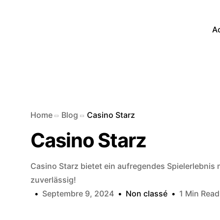
Ac
Home
Blog
Casino Starz
Casino Starz
Casino Starz bietet ein aufregendes Spielerlebnis
zuverlässig!
Septembre 9, 2024
Non classé
1 Min Read