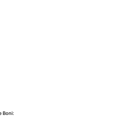
e Boni: