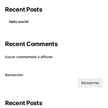
Recent Posts
Hello world!
Recent Comments
Aucun commentaire à afficher.
Rechercher
Rechercher
Recent Posts