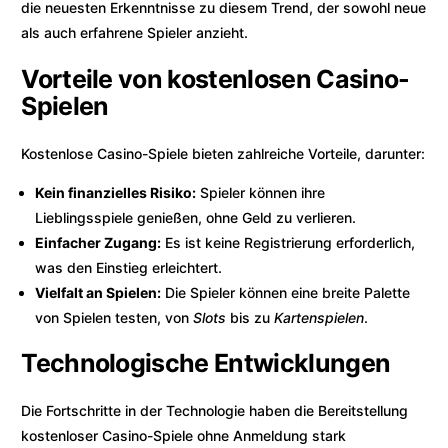
die neuesten Erkenntnisse zu diesem Trend, der sowohl neue
als auch erfahrene Spieler anzieht.
Vorteile von kostenlosen Casino-
Spielen
Kostenlose Casino-Spiele bieten zahlreiche Vorteile, darunter:
Kein finanzielles Risiko:
Spieler können ihre
Lieblingsspiele genießen, ohne Geld zu verlieren.
Einfacher Zugang:
Es ist keine Registrierung erforderlich,
was den Einstieg erleichtert.
Vielfalt an Spielen:
Die Spieler können eine breite Palette
von Spielen testen, von
Slots
bis zu
Kartenspielen
.
Technologische Entwicklungen
Die Fortschritte in der Technologie haben die Bereitstellung
kostenloser Casino-Spiele ohne Anmeldung stark