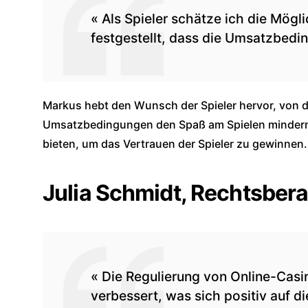
« Als Spieler schätze ich die Mögl
festgestellt, dass die Umsatzbedi
Markus hebt den Wunsch der Spieler hervor, von de
Umsatzbedingungen den Spaß am Spielen mindern k
bieten, um das Vertrauen der Spieler zu gewinnen.
Julia Schmidt, Rechtsbera
« Die Regulierung von Online-Casin
verbessert, was sich positiv auf d