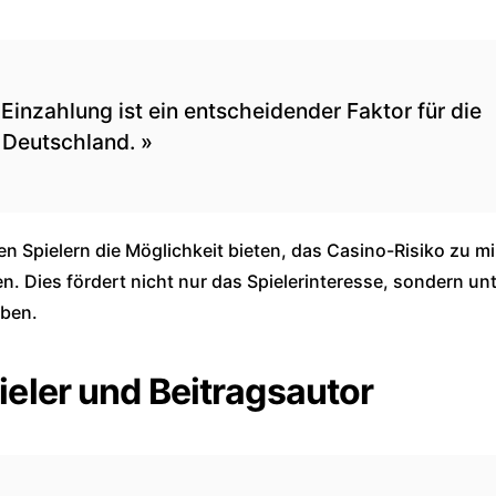
Einzahlung ist ein entscheidender Faktor für die
n Deutschland. »
len Spielern die Möglichkeit bieten, das Casino-Risiko zu m
en. Dies fördert nicht nur das Spielerinteresse, sondern un
eben.
eler und Beitragsautor