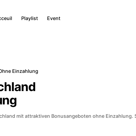
ceuil
Playlist
Event
Ohne Einzahlung
chland
ung
chland mit attraktiven Bonusangeboten ohne Einzahlung. Sp
d