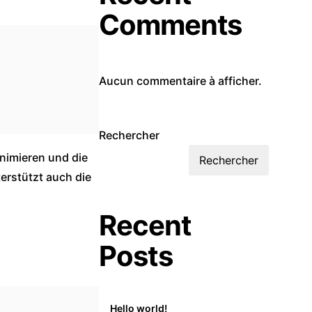
Comments
Aucun commentaire à afficher.
Rechercher
inimieren und die
Rechercher
terstützt auch die
Recent
Posts
Hello world!