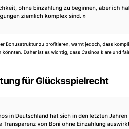
ichkeit, ohne Einzahlung zu beginnen, aber ich ha
ngungen ziemlich komplex sind. »
r Bonusstruktur zu profitieren, warnt jedoch, dass kompli
önnten. Daher ist es wichtig, dass Casinos klare und fa
tung für Glücksspielrecht
os in Deutschland hat sich in den letzten Jahren
ie Transparenz von Boni ohne Einzahlung auswirkt