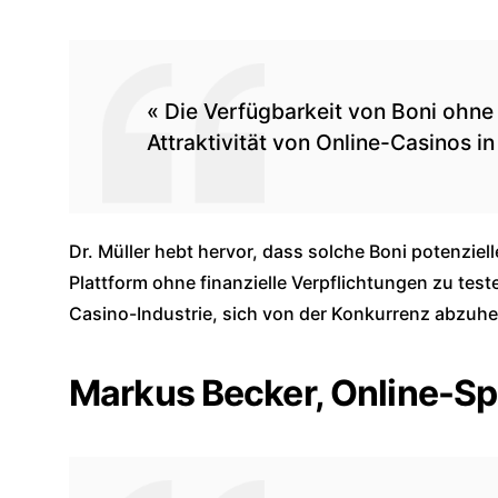
« Die Verfügbarkeit von Boni ohne 
Attraktivität von Online-Casinos i
Dr. Müller hebt hervor, dass solche Boni potenziel
Plattform ohne finanzielle Verpflichtungen zu test
Casino-Industrie, sich von der Konkurrenz abzuh
Markus Becker, Online-Spi