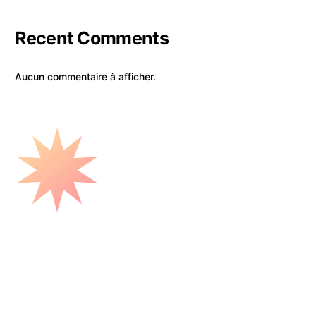
Recent Comments
Aucun commentaire à afficher.
Mounir Elhadj
Follow Us