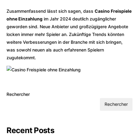
Zusammenfassend lässt sich sagen, dass
Casino Freispiele
ohne Einzahlung
im Jahr 2024 deutlich zugänglicher
geworden sind. Neue Anbieter und großzügigere Angebote
locken immer mehr Spieler an. Zukünftige Trends könnten
weitere Verbesserungen in der Branche mit sich bringen,
was sowohl neuen als auch erfahrenen Spielern
zugutekommt.
Rechercher
Rechercher
Recent Posts