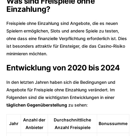
Was sind Freispiele ohne
Einzahlung?
Freispiele ohne Einzahlung sind Angebote, die es neuen
Spielern ermöglichen, Slots und andere Spiele zu testen,
ohne dass eine finanzielle Verpflichtung erforderlich ist. Dies
ist besonders attraktiv für Einsteiger, die das Casino-Risiko
minimieren möchten.
Entwicklung von 2020 bis 2024
In den letzten Jahren haben sich die Bedingungen und
Angebote für Freispiele ohne Einzahlung verändert. Im
Folgenden sind die wichtigsten Entwicklungen in einer
täglichen Gegenüberstellung
zu sehen:
Anzahl der
Durchschnittliche
Jahr
Bonussumme
Anbieter
Anzahl Freispiele