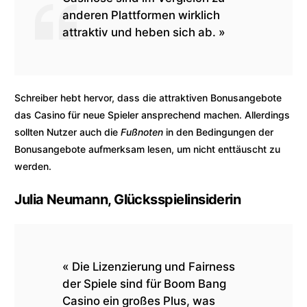
anderen Plattformen wirklich
attraktiv und heben sich ab. »
Schreiber hebt hervor, dass die attraktiven Bonusangebote
das Casino für neue Spieler ansprechend machen. Allerdings
sollten Nutzer auch die
Fußnoten
in den Bedingungen der
Bonusangebote aufmerksam lesen, um nicht enttäuscht zu
werden.
Julia Neumann, Glücksspielinsiderin
« Die Lizenzierung und Fairness
der Spiele sind für Boom Bang
Casino ein großes Plus, was