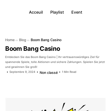
Acceuil
Playlist
Event
Home
Blog
Boom Bang Casino
Boom Bang Casino
Entdecken Sie das Boom Bang Casino | Ihr vertrauenswürdiges Ziel für
spannende Spiele, tolle Aktionen und sichere Zahlungen. Spielen Sie jetzt
und gewinnen Sie groß!
Septembre 9, 2024
1 Min Read
Non classé