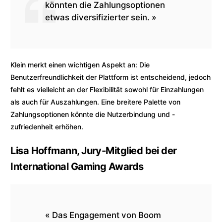
könnten die Zahlungsoptionen
etwas diversifizierter sein. »
Klein merkt einen wichtigen Aspekt an: Die
Benutzerfreundlichkeit der Plattform ist entscheidend, jedoch
fehlt es vielleicht an der Flexibilität sowohl für Einzahlungen
als auch für Auszahlungen. Eine breitere Palette von
Zahlungsoptionen könnte die Nutzerbindung und -
zufriedenheit erhöhen.
Lisa Hoffmann, Jury-Mitglied bei der
International Gaming Awards
« Das Engagement von Boom