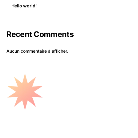
Hello world!
Recent Comments
Aucun commentaire à afficher.
Mounir Elhadj