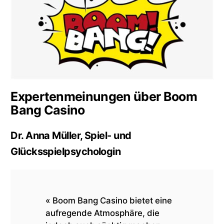
Expertenmeinungen über Boom
Bang Casino
Dr. Anna Müller, Spiel- und
Glücksspielpsychologin
« Boom Bang Casino bietet eine
aufregende Atmosphäre, die