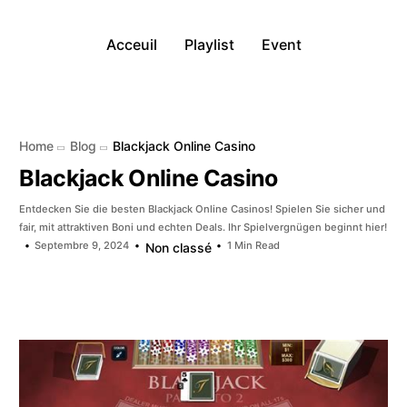
Acceuil
Playlist
Event
Home
Blog
Blackjack Online Casino
Blackjack Online Casino
Entdecken Sie die besten Blackjack Online Casinos! Spielen Sie sicher und
fair, mit attraktiven Boni und echten Deals. Ihr Spielvergnügen beginnt hier!
Septembre 9, 2024
1 Min Read
Non classé