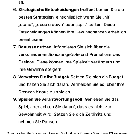
an.
Strategische Entscheidungen treffen
: Lernen Sie die
besten Strategien, einschließlich wann Sie „hit“,
„stand“, „double down“ oder „split“ sollten. Diese
Entscheidungen können Ihre Gewinnchancen erheblich
beeinflussen.
Bonusse nutzen
: Informieren Sie sich über die
verschiedenen
Bonusangebote
und Promotions des
Casinos. Diese können Ihre Spielzeit verlängern und
Ihre Gewinne steigern.
Verwalten Sie Ihr Budget
: Setzen Sie sich ein Budget
und halten Sie sich daran. Vermeiden Sie es, über Ihre
Grenzen hinaus zu spielen.
Spielen Sie verantwortungsvoll
: Genießen Sie das
Spiel, aber achten Sie darauf, dass es nicht zur
Gewohnheit wird. Setzen Sie sich Zeitlimits und
nehmen Sie Pausen.
Durch die Befolgung dieser Schritte können Sie Ihre
Chancen