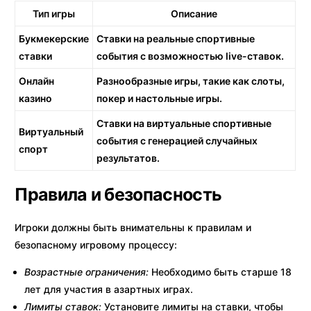
Тип игры
Описание
Букмекерские
Ставки на реальные спортивные
ставки
события с возможностью live-ставок.
Онлайн
Разнообразные игры, такие как слоты,
казино
покер и настольные игры.
Ставки на виртуальные спортивные
Виртуальный
события с генерацией случайных
спорт
результатов.
Правила и безопасность
Игроки должны быть внимательны к правилам и
безопасному игровому процессу:
Возрастные ограничения:
Необходимо быть старше 18
лет для участия в азартных играх.
Лимиты ставок:
Установите лимиты на ставки, чтобы