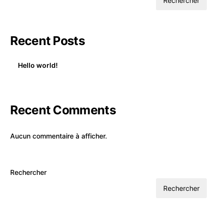
Rechercher
Recent Posts
Hello world!
Recent Comments
Aucun commentaire à afficher.
Rechercher
Rechercher