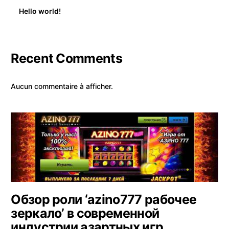
Hello world!
Recent Comments
Aucun commentaire à afficher.
Обзор роли ‘azino777 рабочее
зеркало’ в современной
индустрии азартных игр