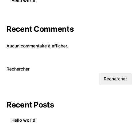
Hello world!
Recent Comments
Aucun commentaire à afficher.
Rechercher
Rechercher
Recent Posts
Hello world!