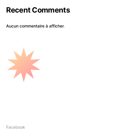
Recent Comments
Aucun commentaire à afficher.
Mounir Elhadj
Follow Us
Facebook