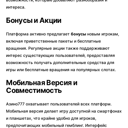
интереса.
Бонусы и Акции
Платформа активно предлагает
бонусы
новым игрокам,
включая приветственные пакеты и бесплатные
вращения. Регулярные акции также поддерживают
интерес существующих пользователей, предоставляя
возможность получать дополнительные средства для
игры или бесплатные вращения на популярных слотах.
Мобильная Версия и
Совместимость
Азино777 охватывает пользователей всех платформ.
Мобильная версия делает игру доступной на смартфонах
и планшетах, что крайне удобно для игроков,
предпочитающих мобильный гемблинг. Интерфейс