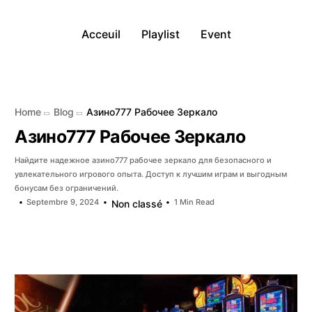
Acceuil
Playlist
Event
Home
Blog
Азино777 Рабочее Зеркало
Азино777 Рабочее Зеркало
Найдите надежное азино777 рабочее зеркало для безопасного и
увлекательного игрового опыта. Доступ к лучшим играм и выгодным
бонусам без ограничений.
Septembre 9, 2024
1 Min Read
Non classé