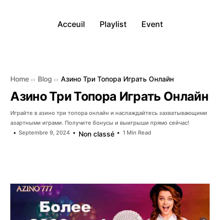
Acceuil
Playlist
Event
Home
Blog
Азино Три Топора Играть Онлайн
Азино Три Топора Играть Онлайн
Играйте в азино три топора онлайн и наслаждайтесь захватывающими
азартными играми. Получите бонусы и выигрыши прямо сейчас!
Septembre 9, 2024
1 Min Read
Non classé