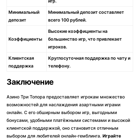
игр.
Минимальный
Минимальный депозит составляет
депозит
всего 100 рублей.
Высокие коэффициенты на
Коэффициенты
большинство игр, что привлекает
игроков.
Клиентская
Круглосуточная поддержка по чату и
поддержка
телефону.
Заключение
Азино Три Топора предоставляет игрокам множество
возможностей для наслаждения азартными играми
онлайн. С его обширным выбором игр, выгодными
бонусами, удобными платёжными системами и высокой
клиентской поддержкой, оно становится отличным
выбором для любителей онлайн-гемблинга.
Играйте