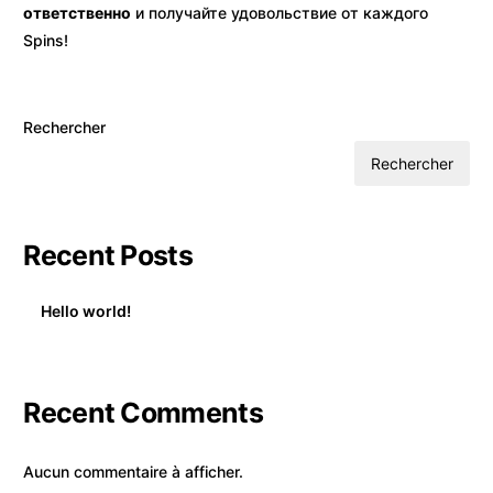
ответственно
и получайте удовольствие от каждого
Spins!
Rechercher
Rechercher
Recent Posts
Hello world!
Recent Comments
Aucun commentaire à afficher.