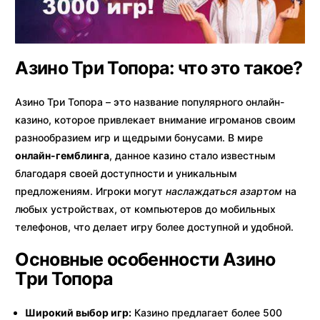
Азино Три Топора: что это такое?
Азино Три Топора – это название популярного онлайн-
казино, которое привлекает внимание игроманов своим
разнообразием игр и щедрыми бонусами. В мире
онлайн-гемблинга
, данное казино стало известным
благодаря своей доступности и уникальным
предложениям. Игроки могут
наслаждаться азартом
на
любых устройствах, от компьютеров до мобильных
телефонов, что делает игру более доступной и удобной.
Основные особенности Азино
Три Топора
Широкий выбор игр:
Казино предлагает более 500