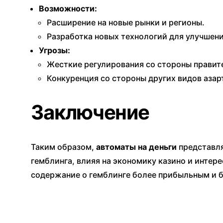
Возможности:
Расширение на новые рынки и регионы.
Разработка новых технологий для улучшени
Угрозы:
Жесткие регулирования со стороны правит
Конкуренция со стороны других видов азар
Заключение
Таким образом,
автоматы на деньги
представля
гемблинга, влияя на экономику казино и интер
содержание о гемблинге более прибыльным и 