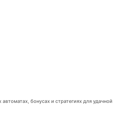
 автоматах, бонусах и стратегиях для удачной