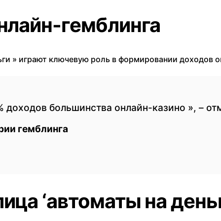
онлайн-гемблинга
ьги » играют ключевую роль в формировании доходов о
% доходов большинства онлайн-казино », – от
рии гемблинга
ица ‘автоматы на деньг