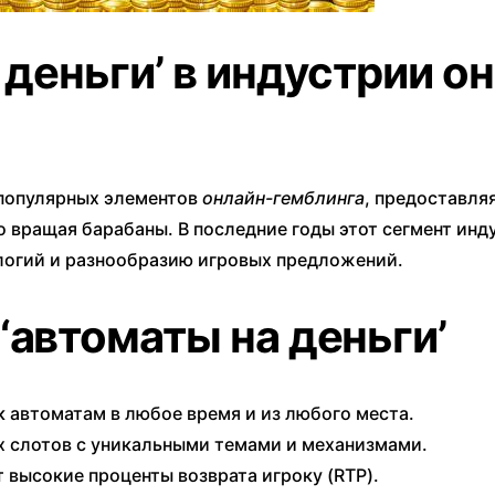
 деньги’ в индустрии о
популярных элементов
онлайн-гемблинга
, предоставля
 вращая барабаны. В последние годы этот сегмент инд
логий и разнообразию игровых предложений.
автоматы на деньги’
к автоматам в любое время и из любого места.
 слотов с уникальными темами и механизмами.
высокие проценты возврата игроку (RTP).