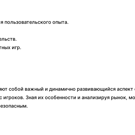
я пользовательского опыта.
ельств.
тных игр.
ют собой важный и динамично развивающийся аспект 
ес игроков. Зная их особенности и анализируя рынок, м
безопасным.