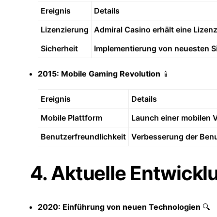
Ereignis
Details
Lizenzierung
Admiral Casino erhält eine Lizen
Sicherheit
Implementierung von neuesten Sic
2015: Mobile Gaming Revolution
📱
Ereignis
Details
Mobile Plattform
Launch einer mobilen V
Benutzerfreundlichkeit
Verbesserung der Benut
4. Aktuelle Entwick
2020: Einführung von neuen Technologien
🔍