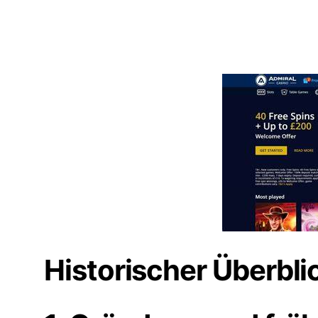
Historischer Überbli