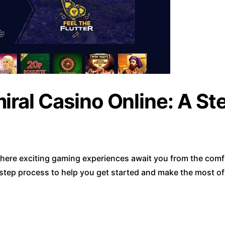
ral Casino Online: A St
where exciting gaming experiences await you from the comf
-step process to help you get started and make the most of