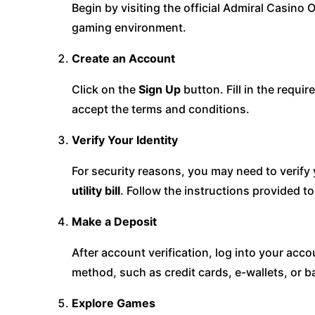
Begin by visiting the official
Admiral Casino O
gaming environment.
Create an Account
Click on the
Sign Up
button. Fill in the requi
accept the terms and conditions.
Verify Your Identity
For security reasons, you may need to verify
utility bill
. Follow the instructions provided t
Make a Deposit
After account verification, log into your acc
method, such as credit cards, e-wallets, or b
Explore Games