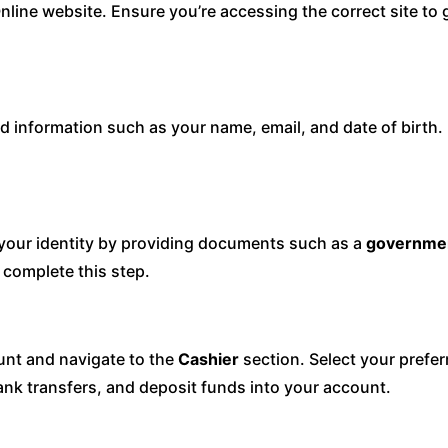
nline
website. Ensure you’re accessing the correct site to 
red information such as your name, email, and date of birth. 
 your identity by providing documents such as a
governmen
o complete this step.
ount and navigate to the
Cashier
section. Select your prefe
ank transfers, and deposit funds into your account.