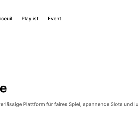
ceuil
Playlist
Event
ne
rlässige Plattform für faires Spiel, spannende Slots und lu