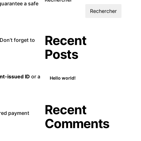
guarantee a safe
Rechercher
Recent
Don’t forget to
Posts
t-issued ID
or a
Hello world!
Recent
rred payment
Comments