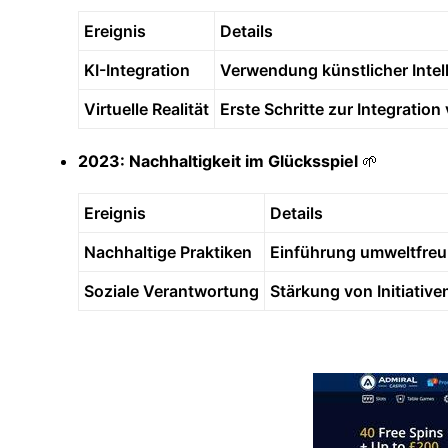
Ereignis
Details
KI-Integration
Verwendung künstlicher Intel
Virtuelle Realität
Erste Schritte zur Integratio
2023: Nachhaltigkeit im Glücksspiel
🌱
Ereignis
Details
Nachhaltige Praktiken
Einführung umweltfreu
Soziale Verantwortung
Stärkung von Initiativ