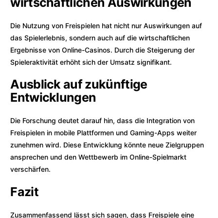
wirtschaftlichen Auswirkungen
Die Nutzung von Freispielen hat nicht nur Auswirkungen auf
das Spielerlebnis, sondern auch auf die wirtschaftlichen
Ergebnisse von Online-Casinos. Durch die Steigerung der
Spieleraktivität erhöht sich der Umsatz signifikant.
Ausblick auf zukünftige
Entwicklungen
Die Forschung deutet darauf hin, dass die Integration von
Freispielen in mobile Plattformen und Gaming-Apps weiter
zunehmen wird. Diese Entwicklung könnte neue Zielgruppen
ansprechen und den Wettbewerb im Online-Spielmarkt
verschärfen.
Fazit
Zusammenfassend lässt sich sagen, dass Freispiele eine