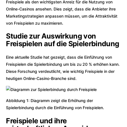
Freispiele als den wichtigsten Anreiz für die Nutzung von
Online-Casinos ansehen. Dies zeigt, dass die Anbieter ihre
Marketingstrategien anpassen müssen, um die Attraktivität
von Freispielen zu maximieren.
Studie zur Auswirkung von
Freispielen auf die Spielerbindung
Eine aktuelle Studie hat gezeigt, dass die Einführung von
Freispielen die Spielerbindung um bis zu 20 % erhöhen kann.
Diese Forschung verdeutlicht, wie wichtig Freispiele in der
heutigen Online-Casino-Branche sind.
Abbildung 1: Diagramm zeigt die Erhöhung der
Spielerbindung durch die Einführung von Freispielen.
Freispiele und ihre