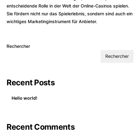
entscheidende Rolle in der Welt der Online-Casinos spielen.
Sie fördern nicht nur das Spielerlebnis, sondern sind auch ein
wichtiges Marketinginstrument für Anbieter.
Rechercher
Rechercher
Recent Posts
Hello world!
Recent Comments